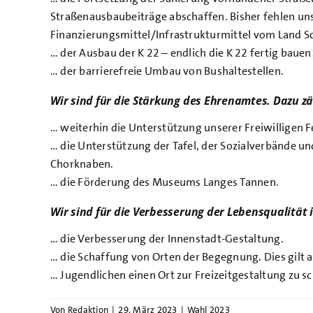
Straßenausbaubeiträge abschaffen. Bisher fehlen un
Finanzierungsmittel/Infrastrukturmittel vom Land S
… der Ausbau der K 22 – endlich die K 22 fertig bauen
… der barrierefreie Umbau von Bushaltestellen.
Wir sind für die Stärkung des Ehrenamtes. Dazu zä
… weiterhin die Unterstützung unserer Freiwilligen 
… die Unterstützung der Tafel, der Sozialverbände und
Chorknaben.
… die Förderung des Museums Langes Tannen.
Wir sind für die Verbesserung der Lebensqualität 
… die Verbesserung der Innenstadt-Gestaltung.
… die Schaffung von Orten der Begegnung. Dies gilt a
… Jugendlichen einen Ort zur Freizeitgestaltung zu s
Von
Redaktion
|
29. März 2023
|
Wahl 2023