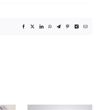
Facebook
X
LinkedIn
WhatsApp
Telegram
Pinterest
Xing
E-
Mail