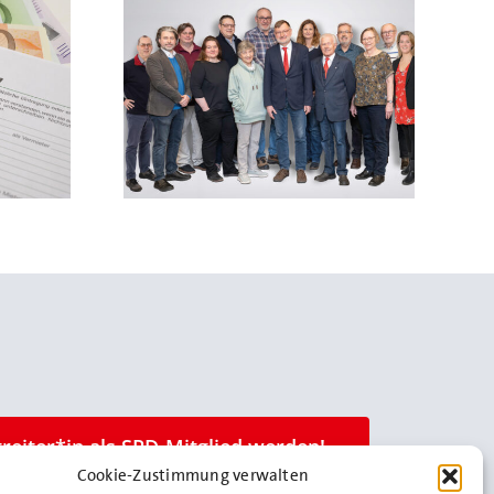
t*innen für
am 14. Mai
treiter*in als SPD-Mitglied werden!
Cookie-Zustimmung verwalten