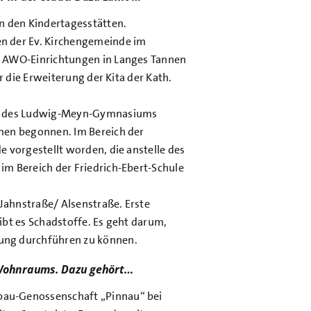
n den Kindertagesstätten.
n der Ev. Kirchengemeinde im
r AWO-Einrichtungen in Langes Tannen
r die Erweiterung der Kita der Kath.
de des Ludwig-Meyn-Gymnasiums
men begonnen. Im Bereich der
 vorgestellt worden, die anstelle des
m Bereich der Friedrich-Ebert-Schule
 Jahnstraße/ Alsenstraße. Erste
ibt es Schadstoffe. Es geht darum,
ung durchführen zu können.
n Wohnraums. Dazu gehört…
au-Genossenschaft „Pinnau“ bei