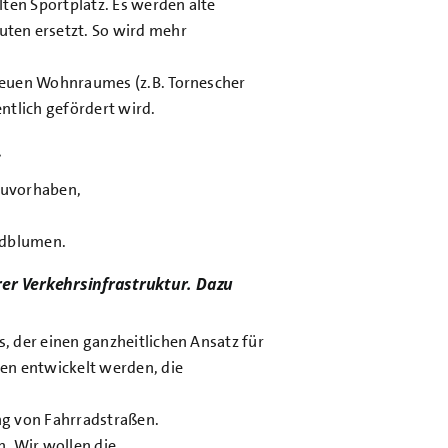
ten Sportplatz. Es werden alte
ten ersetzt. So wird mehr
neuen Wohnraumes (z.B. Tornescher
ntlich gefördert wird.
…
auvorhaben,
ldblumen.
rer Verkehrsinfrastruktur. Dazu
 der einen ganzheitlichen Ansatz für
en entwickelt werden, die
ng von Fahrradstraßen.
. Wir wollen die