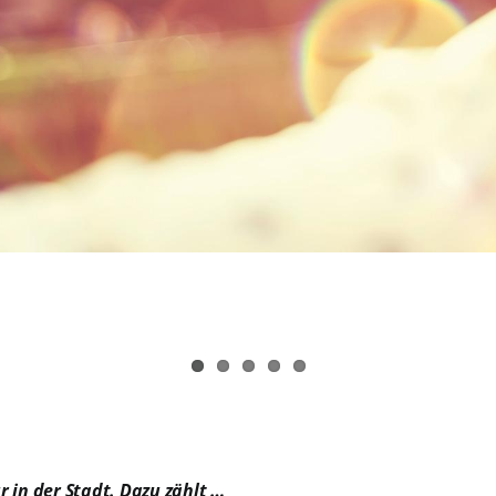
r in der Stadt. Dazu zählt …