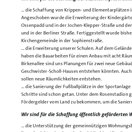
… die Schaffung von Krippen- und Elementarplätzen i
Angeschoben wurde die Erweiterung der Kindergärte
Ossenpadd und in der Jochen-Klepper-Straße und de
und in der Berliner Straße. Fertiggestellt wurde bishe
Kirchengemeinde in der Sophienstraße.
… die Erweiterung unserer Schulen. Auf dem Gelän
haben die Bauarbeiten für einen Anbau mit acht Räu
Birkenallee sind uns Planungen für zwei neue Gebäude
Geschwister-Scholl-Hauses entstehen könnten. Auch i
sollen neue Räumlichkeiten entstehen.
… die Sanierung der Fußballplätze in der Sportanlage
Schritte sind schon getan. Unter dem Rosenstadion g
Fördergelder vom Land zu bekommen, um die Sanier
Wir sind für die Schaffung öffentlich geförderte
… die Unterstützung der gemeinnützigen Wohnungsb