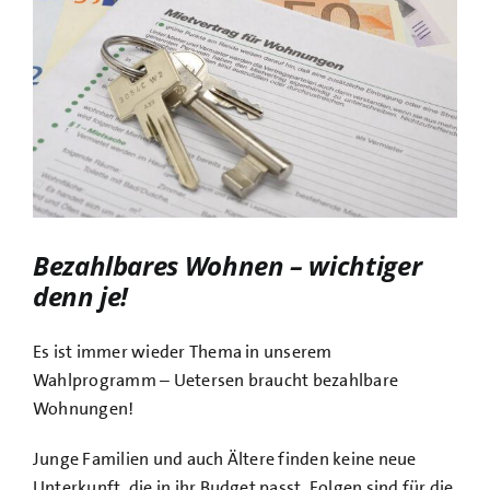
Bild
Bezahlbares Wohnen – wichtiger
denn je!
Es ist immer wieder Thema in unserem
Wahlprogramm – Uetersen braucht bezahlbare
Wohnungen!
Junge Familien und auch Ältere finden keine neue
Unterkunft, die in ihr Budget passt. Folgen sind für die