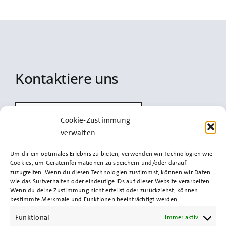
Kontaktiere uns
info@spd-uetersen.de
Cookie-Zustimmung
verwalten
Um dir ein optimales Erlebnis zu bieten, verwenden wir Technologien wie
Cookies, um Geräteinformationen zu speichern und/oder darauf
Impressum
zuzugreifen. Wenn du diesen Technologien zustimmst, können wir Daten
wie das Surfverhalten oder eindeutige IDs auf dieser Website verarbeiten.
Wenn du deine Zustimmung nicht erteilst oder zurückziehst, können
bestimmte Merkmale und Funktionen beeinträchtigt werden.
Datenschutz
Funktional
Immer aktiv