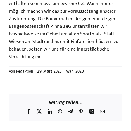
enthalten sein muss, am besten 30%. Wann immer
möglich machen wir das zur Voraussetzung unserer
Zustimmung. Die Bauvorhaben der gemeinnützigen
Baugenossenschaft Pinnau eG unterstützen wir,
beispielsweise im Gebiet am alten Sportplatz. Statt
Wiesen am Stadtrand nur mit Einfamilien-häusern zu
bebauen, setzen wir uns für eine innerstädtische
Verdichtung ein.
Von
Redaktion
|
29. März 2023
|
Wahl 2023
Beitrag teilen...
Facebook
X
LinkedIn
WhatsApp
Telegram
Pinterest
Xing
E-
Mail