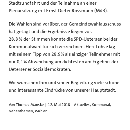
Stadtrundfahrt und der Teilnahme an einer
Plenarsitzung mit Ernst Dieter Rossmann (MdB).
Die Wahlen sind vorüber, der Gemeindewahlausschuss
hat getagt und die Ergebnisse liegen vor.
28,8 % der Stimmen konnte die SPD-Uetersen bei der
Kommunalwahl für sich verzeichnen. Herr Lohse lag
mit seinem Tipp von 28,9% als einziger Teilnehmer mit
nur 0,1% Abweichung am dichtesten am Ergebnis der
Uetersener Sozialdemokraten.
Wir wünschen Ihm und seiner Begleitung viele schöne
und interessante Eindrücke von unserer Hauptstadt.
Von
Thomas Manske
|
12. Mai 2018
|
Aktuelles
,
Kommunal
,
Nebenthemen
,
Wahlen