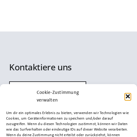
Energien prüfen
Kontaktiere uns
info@spd-uetersen.de
Cookie-Zustimmung
verwalten
Um dir ein optimales Erlebnis zu bieten, verwenden wir Technologien wie
Cookies, um Geräteinformationen zu speichern und/oder darauf
Impressum
zuzugreifen. Wenn du diesen Technologien zustimmst, können wir Daten
wie das Surfverhalten oder eindeutige IDs auf dieser Website verarbeiten.
Wenn du deine Zustimmung nicht erteilst oder zurückziehst, können