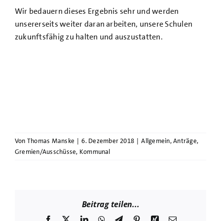
Wir bedauern dieses Ergebnis sehr und werden
unsererseits weiter daran arbeiten, unsere Schulen
zukunftsfähig zu halten und auszustatten.
Von
Thomas Manske
|
6. Dezember 2018
|
Allgemein
,
Anträge
,
Gremien/Ausschüsse
,
Kommunal
Beitrag teilen...
Facebook
X
LinkedIn
WhatsApp
Telegram
Pinterest
Xing
E-