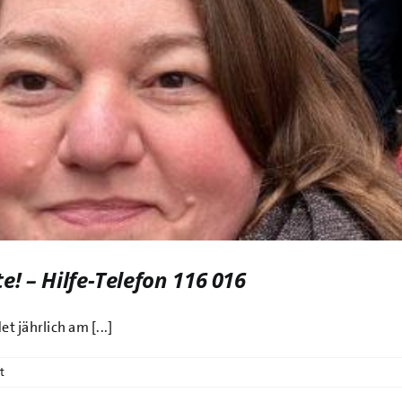
! – Hilfe-Telefon 116 016
 jährlich am [...]
t