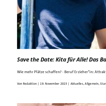
Save the Date: Kita für Alle! Das 
Wie mehr Plätze schaffen? - Beruf Erzieher*in: Attrakti
Von
Redaktion
|
19. November 2023
|
Aktuelles
,
Allgemein
,
Star