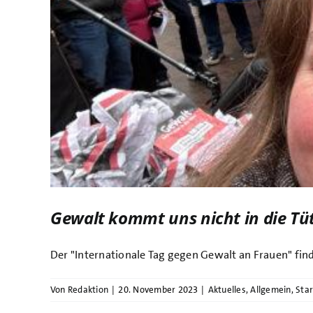
Gewalt kommt uns nicht in die Tüte
Der "Internationale Tag gegen Gewalt an Frauen" findet
Von
Redaktion
|
20. November 2023
|
Aktuelles
,
Allgemein
,
Star