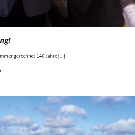
ng!
ammengerechnet 140 Jahre [...]
t