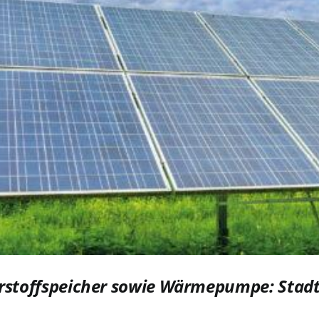
erstoffspeicher sowie Wärmepumpe: Stadt