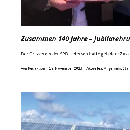
Zusammen 140 Jahre – Jubilarehru
Der Ortsverein der SPD Uetersen hatte geladen: Zus
Von
Redaktion
|
19. November 2023
|
Aktuelles
,
Allgemein
,
Star