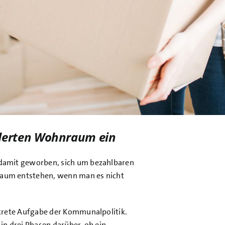
örderten Wohnraum ein
damit geworben, sich um bezahlbaren
aum entstehen, wenn man es nicht
krete Aufgabe der Kommunalpolitik.
n drei Phasen darüber, ob ein