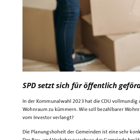
SPD setzt sich für öffentlich gef
In der Kommunalwahl 2023 hat die CDU vollmundig 
Wohnraum zu kümmern. Wie soll bezahlbarer Wohnr
vom Investor verlangt?
Die Planungshoheit der Gemeinden ist eine sehr kon
Der Bau- und Verkehrsausschuss der Gemeinde berät i