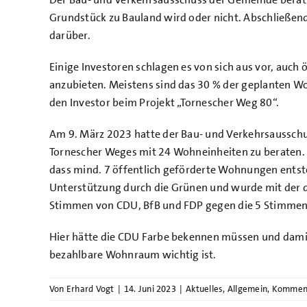
Grundstück zu Bauland wird oder nicht. Abschließen
darüber.
Einige Investoren schlagen es von sich aus vor, auc
anzubieten. Meistens sind das 30 % der geplanten Wo
den Investor beim Projekt „Tornescher Weg 80“.
Am 9. März 2023 hatte der Bau- und Verkehrsausschu
Tornescher Weges mit 24 Wohneinheiten zu beraten. D
dass mind. 7 öffentlich geförderte Wohnungen entst
Unterstützung durch die Grünen und wurde mit der 
Stimmen von CDU, BfB und FDP gegen die 5 Stimmen
Hier hätte die CDU Farbe bekennen müssen und damit
bezahlbare Wohnraum wichtig ist.
Von
Erhard Vogt
|
14. Juni 2023
|
Aktuelles
,
Allgemein
,
Kommen