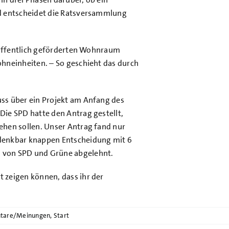
d entscheidet die Ratsversammlung
h öffentlich geförderten Wohnraum
hneinheiten. – So geschieht das durch
ss über ein Projekt am Anfang des
ie SPD hatte den Antrag gestellt,
ehen sollen. Unser Antrag fand nur
denkbar knappen Entscheidung mit 6
 von SPD und Grüne abgelehnt.
 zeigen können, dass ihr der
tare/Meinungen
,
Start