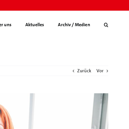
er uns
Aktuelles
Archiv / Medien
Zurück
Vor