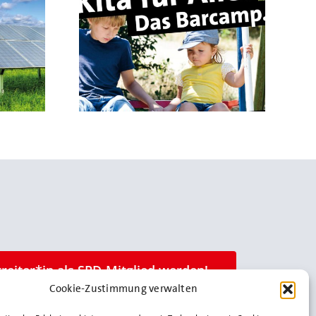
ta für Alle!
amp.
treiter*in als SPD-Mitglied werden!
Cookie-Zustimmung verwalten