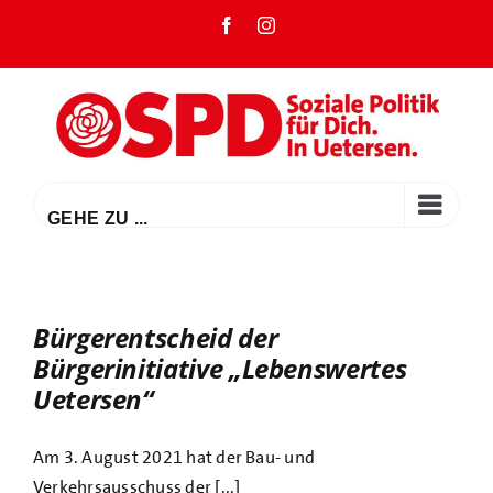
Zum
Facebook
Instagram
Inhalt
springen
GEHE ZU ...
Bürgerentscheid der
Bürgerinitiative „Lebenswertes
Uetersen“
Am 3. August 2021 hat der Bau- und
Verkehrsausschuss der [...]