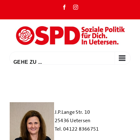
Zum
Facebook
Instagram
Inhalt
springen
GEHE ZU ...
J.P.Lange Str. 10
25436 Uetersen
Tel. 04122 8366751