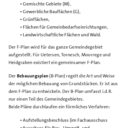
• Gemischte Gebiete (M),
• Gewerbliche Bauflächen (G),
• Grünflächen,
• Flächen für Gemeinbedarfseinrichtungen,
• Landwirtschaftliche Flächen und Wald.
Der F-Plan wird für das ganze Gemeindegebiet
aufgestellt. Für Uetersen, Tornesch, Moorrege und
Heidgraben existiert ein gemeinsamer F-Plan.
Der
Bebauungsplan
(B-Plan) regelt die Art und Weise
der möglichen Bebauung von Grundstücken. Er ist aus
dem F-Plan zu entwickeln. Der B-Plan umfasst i.d.R.
nur einen Teil des Gemeindegebietes.
Beide Pläne durchlaufen ein förmliches Verfahren:
• Aufstellungsbeschluss (im Fachausschuss
=Ausschuss für Bau-, Umwelt- und