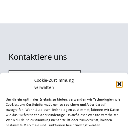
Kontaktiere uns
info@spd-uetersen.de
Cookie-Zustimmung
verwalten
Um dir ein optimales Erlebnis zu bieten, verwenden wir Technologien wie
Cookies, um Geräteinformationen zu speichern und/oder darauf
Impressum
zuzugreifen. Wenn du diesen Technologien zustimmst, können wir Daten
wie das Surfverhalten oder eindeutige IDs auf dieser Website verarbeiten.
Wenn du deine Zustimmung nicht erteilst oder zurückziehst, können
bestimmte Merkmale und Funktionen beeinträchtigt werden.
Datenschutz