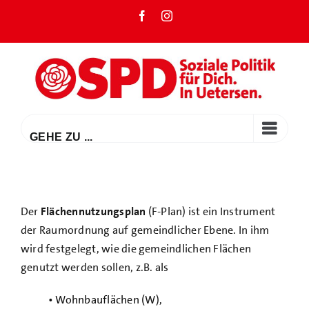
Zum
Facebook
Instagram
Inhalt
springen
GEHE ZU ...
Der
Flächennutzungsplan
(F-Plan) ist ein Instrument
der Raumordnung auf gemeindlicher Ebene. In ihm
wird festgelegt, wie die gemeindlichen Flächen
genutzt werden sollen, z.B. als
• Wohnbauflächen (W),