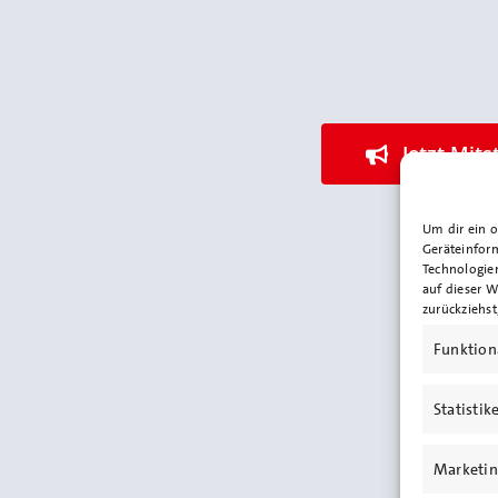
Jetzt Mits
Um dir ein 
Geräteinfor
Technologie
auf dieser W
zurückziehs
Funktion
Statistik
Marketin