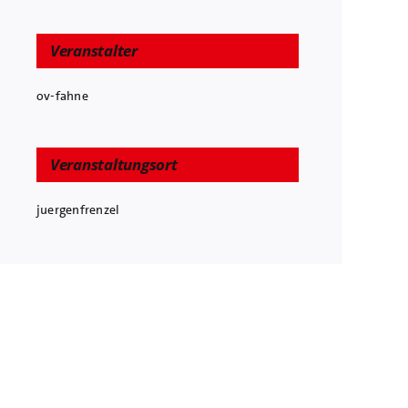
Veranstalter
ov-fahne
Veranstaltungsort
juergenfrenzel