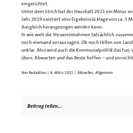
eingerichtet.
Unter dem Strich hat der Haushalt 2021 ein Minus v
Jahr 2019 existiert eine Ergebnisrücklage von ca. 5 
Ausgleich herangezogen werden kann.
In wie weit die Steuereinnahmen tatsächlich zusam
noch niemand voraussagen. Ob noch Hilfen von Land 
unklar. Also wird auch die Kommunalpolitik das tun, 
üben: Abwarten und das Beste hoffen – und vorsichti
Von
Redaktion
|
8. März 2021
|
Aktuelles
,
Allgemein
Beitrag teilen...