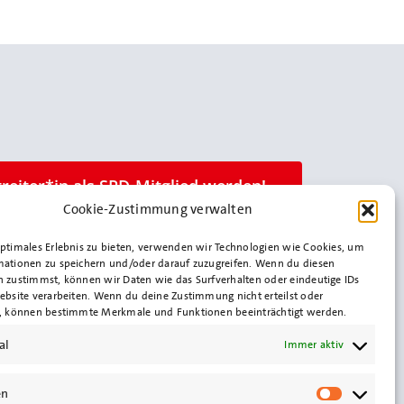
treiter*in als SPD-Mitglied werden!
Cookie-Zustimmung verwalten
optimales Erlebnis zu bieten, verwenden wir Technologien wie Cookies, um
mationen zu speichern und/oder darauf zuzugreifen. Wenn du diesen
n zustimmst, können wir Daten wie das Surfverhalten oder eindeutige IDs
ebsite verarbeiten. Wenn du deine Zustimmung nicht erteilst oder
t, können bestimmte Merkmale und Funktionen beeinträchtigt werden.
al
Immer aktiv
en