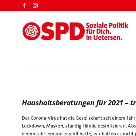
Zum
Facebook
Instagram
Inhalt
springen
Haushaltsberatungen für 2021 – t
Der Corona-Virus hat die Gesellschaft seit einem Jahr 
Lockdown, Masken, ständig Hände desinfizieren, Abs
einem Jahr jemand erzählt hätte, wir hätten es nicht 