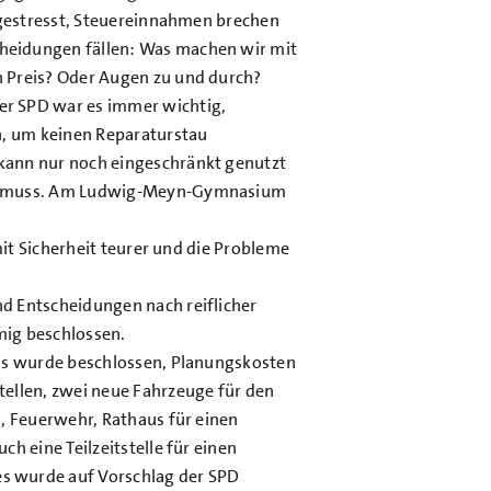
n gestresst, Steuereinnahmen brechen
heidungen fällen: Was machen wir mit
 Preis? Oder Augen zu und durch?
r SPD war es immer wichtig,
n, um keinen Reparaturstau
kann nur noch eingeschränkt genutzt
en muss. Am Ludwig-Meyn-Gymnasium
mit Sicherheit teurer und die Probleme
d Entscheidungen nach reiflicher
mig beschlossen.
 Es wurde beschlossen, Planungskosten
ellen, zwei neue Fahrzeuge für den
n, Feuerwehr, Rathaus für einen
h eine Teilzeitstelle für einen
s wurde auf Vorschlag der SPD