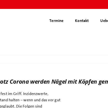
Termine
Kontakt
Ueb
rotz Corona werden Nägel mit Köpfen ge
fest im Griff. Inzidenzwerte,
tand halten – wenn und das vor gut
geglaubt. Die Folgen sind