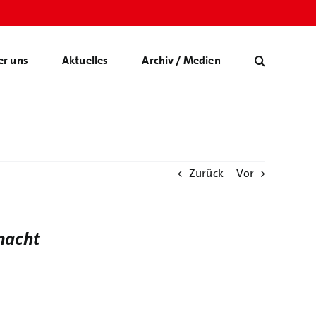
er uns
Aktuelles
Archiv / Medien
Zurück
Vor
macht