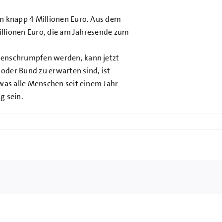
on knapp 4 Millionen Euro. Aus dem
Millionen Euro, die am Jahresende zum
menschrumpfen werden, kann jetzt
oder Bund zu erwarten sind, ist
was alle Menschen seit einem Jahr
g sein.