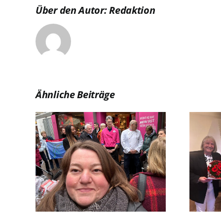
Über den Autor:
Redaktion
Ähnliche Beiträge
cht in
Zusammen 140 Jahre –
fon 116
Jubilarehrung!